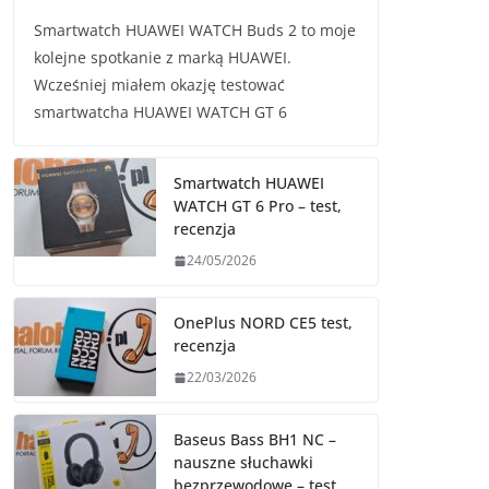
Smartwatch HUAWEI WATCH Buds 2 to moje
kolejne spotkanie z marką HUAWEI.
Wcześniej miałem okazję testować
smartwatcha HUAWEI WATCH GT 6
Smartwatch HUAWEI
WATCH GT 6 Pro – test,
recenzja
24/05/2026
OnePlus NORD CE5 test,
recenzja
22/03/2026
Baseus Bass BH1 NC –
nauszne słuchawki
bezprzewodowe – test,