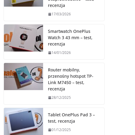
recenzja
17/03/2026
Smartwatch OnePlus
Watch 3 43 mm – test,
recenzja
14/01/2026
Router mobilny,
przenośny hotspot TP-
Link M7450 – test,
recenzja
28/12/2025
Tablet OnePlus Pad 3 –
test, recenzja
01/12/2025