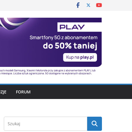
ZJE
FORUM