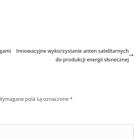
ugami
Innowacyjne wykorzystanie anten satelitarnych
do produkcji energii słonecznej
Wymagane pola są oznaczone
*