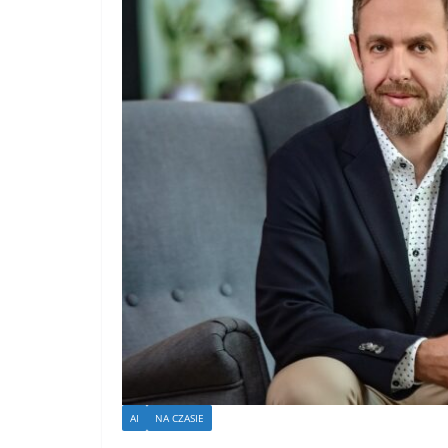
AI
NA CZASIE