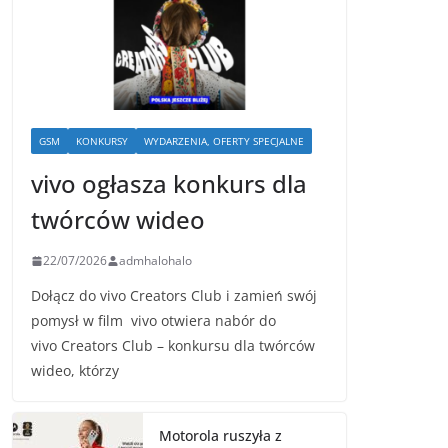
GSM
KONKURSY
WYDARZENIA, OFERTY SPECJALNE
vivo ogłasza konkurs dla
twórców wideo
22/07/2026
admhalohalo
Dołącz do vivo Creators Club i zamień swój
pomysł w film vivo otwiera nabór do
vivo Creators Club – konkursu dla twórców
wideo, którzy
Motorola ruszyła z