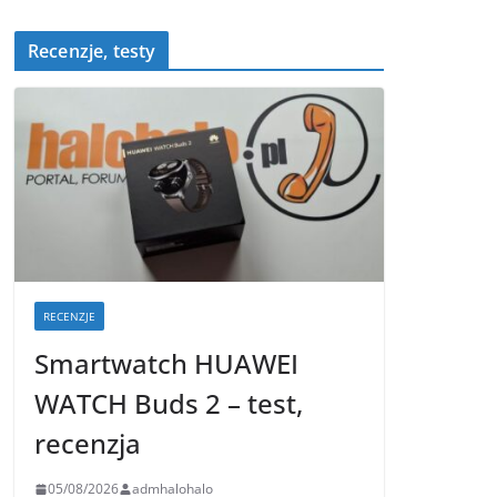
Recenzje, testy
RECENZJE
Smartwatch HUAWEI
WATCH Buds 2 – test,
recenzja
05/08/2026
admhalohalo