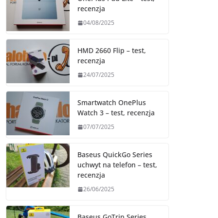
recenzja
04/08/2025
HMD 2660 Flip – test,
recenzja
24/07/2025
Smartwatch OnePlus
Watch 3 – test, recenzja
07/07/2025
Baseus QuickGo Series
uchwyt na telefon – test,
recenzja
26/06/2025
Baseus GoTrip Series