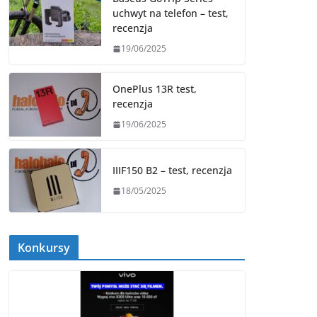
uchwyt na telefon – test,
recenzja
19/06/2025
OnePlus 13R test,
recenzja
19/06/2025
IIIF150 B2 – test, recenzja
18/05/2025
Konkursy