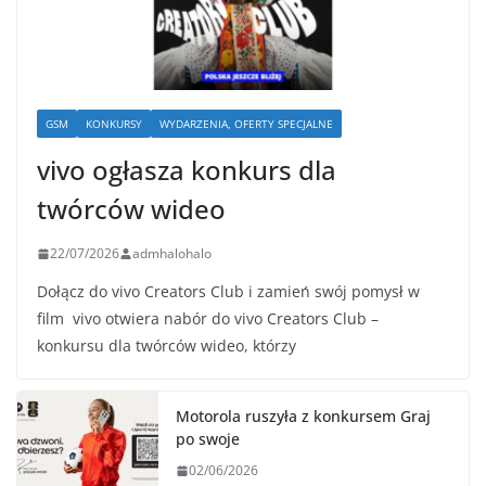
GSM
KONKURSY
WYDARZENIA, OFERTY SPECJALNE
vivo ogłasza konkurs dla
twórców wideo
22/07/2026
admhalohalo
Dołącz do vivo Creators Club i zamień swój pomysł w
film vivo otwiera nabór do vivo Creators Club –
konkursu dla twórców wideo, którzy
Motorola ruszyła z konkursem Graj
po swoje
02/06/2026