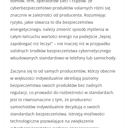
domów, firm, operatorów sieci i rządów, że
cyberbezpieczeństwo produktów solarnych różni się
znacznie w zależności od producenta. Rozumiejąc
ryzyko, jakie stwarza to dla bezpieczeństwa
energetycznego, należy zmienić sposób myślenia w
całym łańcuchu wartości energii na podejście „lepiej
zapobiegać niż leczyć” – nie inaczej niż w przypadku
solidnych środków bezpieczeństwa cybernetycznego
wbudowanych standardowo w telefony lub samochody.
Zaczyna się to od samych producentów, którzy obecnie
w większości indywidualnie określają poziomy
bezpieczeństwa swoich produktów bez żadnych
regulacji, co prowadzi do rozbieżności w standardach.
Jest to równoznaczne z tym, że producenci
samochodów indywidualnie decydują o swoich
standardach bezpieczeństwa. Istnieją możliwości
technologiczne pozwalające na zwiększenie