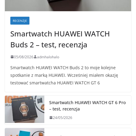
RECENZJE
Smartwatch HUAWEI WATCH
Buds 2 – test, recenzja
05/08/2026
admhalohalo
Smartwatch HUAWEI WATCH Buds 2 to moje kolejne
spotkanie z marką HUAWEI. Wcześniej miałem okazję
testować smartwatcha HUAWEI WATCH GT 6
Smartwatch HUAWEI WATCH GT 6 Pro
– test, recenzja
24/05/2026