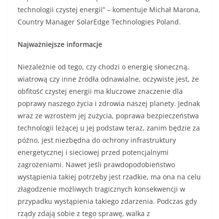
technologii czystej energii” – komentuje Michał Marona,
Country Manager SolarEdge Technologies Poland.
Najważniejsze informacje
Niezależnie od tego, czy chodzi o energię słoneczną,
wiatrową czy inne źródła odnawialne, oczywiste jest, że
obfitość czystej energii ma kluczowe znaczenie dla
poprawy naszego życia i zdrowia naszej planety. Jednak
wraz ze wzrostem jej zużycia, poprawa bezpieczeństwa
technologii leżącej u jej podstaw teraz, zanim będzie za
późno, jest niezbędna do ochrony infrastruktury
energetycznej i sieciowej przed potencjalnymi
zagrożeniami. Nawet jeśli prawdopodobieństwo
wystąpienia takiej potrzeby jest rzadkie, ma ona na celu
złagodzenie możliwych tragicznych konsekwencji w
przypadku wystąpienia takiego zdarzenia. Podczas gdy
rządy zdają sobie z tego sprawę, walka z