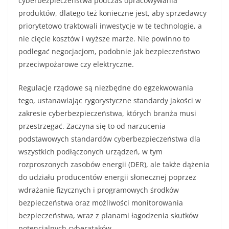
cyberbezpieczeństwa podczas opracowywania
produktów, dlatego też konieczne jest, aby sprzedawcy
priorytetowo traktowali inwestycje w te technologie, a
nie cięcie kosztów i wyższe marże. Nie powinno to
podlegać negocjacjom, podobnie jak bezpieczeństwo
przeciwpożarowe czy elektryczne.
Regulacje rządowe są niezbędne do egzekwowania
tego, ustanawiając rygorystyczne standardy jakości w
zakresie cyberbezpieczeństwa, których branża musi
przestrzegać. Zaczyna się to od narzucenia
podstawowych standardów cyberbezpieczeństwa dla
wszystkich podłączonych urządzeń, w tym
rozproszonych zasobów energii (DER), ale także dążenia
do udziału producentów energii słonecznej poprzez
wdrażanie fizycznych i programowych środków
bezpieczeństwa oraz możliwości monitorowania
bezpieczeństwa, wraz z planami łagodzenia skutków
potencjalnych cyberataków.