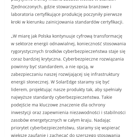
Zjednoczonych, gdzie stowarzyszenia branżowe i
laboratoria certyfikujące produkcję poczyniły pierwsze
kroki w kierunku zainicjowania standardów certyfikacji.
„W miarę jak Polska kontynuuje cyfrową transformację
w sektorze energii odnawialnej, konieczność stosowania
rygorystycznych środków cyberbezpieczeństwa staje się
coraz bardziej krytyczna. Cyberbezpieczne rozwiązania
powinny być standardem, a nie opcją, w
zabezpieczaniu naszej rozwijającej się infrastruktury
energii słonecznej. W SolarEdge staramy się być
liderem, projektując nasze produkty tak, aby spełniały
najwyższe standardy cyberbezpieczeństwa. Takie
podejście ma kluczowe znaczenie dla ochrony
inwestycji oraz zapewnienia niezawodności i stabilności
zasobów energetycznych w całym kraju. Nadając
priorytet cyberbezpieczeństwu, staramy się wspierać
większe zaufanie i zachęcać do szerszego stosowania