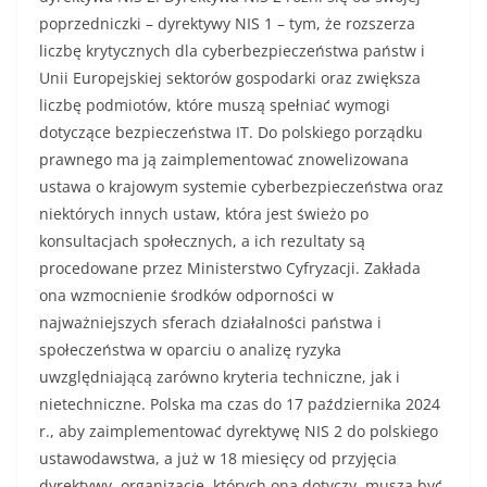
poprzedniczki – dyrektywy NIS 1 – tym, że rozszerza
liczbę krytycznych dla cyberbezpieczeństwa państw i
Unii Europejskiej sektorów gospodarki oraz zwiększa
liczbę podmiotów, które muszą spełniać wymogi
dotyczące bezpieczeństwa IT. Do polskiego porządku
prawnego ma ją zaimplementować znowelizowana
ustawa o krajowym systemie cyberbezpieczeństwa oraz
niektórych innych ustaw, która jest świeżo po
konsultacjach społecznych, a ich rezultaty są
procedowane przez Ministerstwo Cyfryzacji. Zakłada
ona wzmocnienie środków odporności w
najważniejszych sferach działalności państwa i
społeczeństwa w oparciu o analizę ryzyka
uwzględniającą zarówno kryteria techniczne, jak i
nietechniczne. Polska ma czas do 17 października 2024
r., aby zaimplementować dyrektywę NIS 2 do polskiego
ustawodawstwa, a już w 18 miesięcy od przyjęcia
dyrektywy, organizacje, których ona dotyczy, muszą być