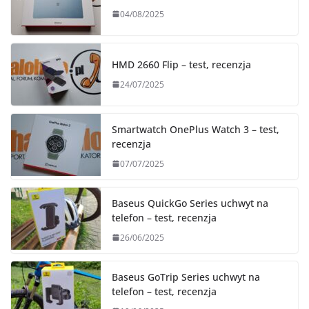
04/08/2025
HMD 2660 Flip – test, recenzja
24/07/2025
Smartwatch OnePlus Watch 3 – test,
recenzja
07/07/2025
Baseus QuickGo Series uchwyt na
telefon – test, recenzja
26/06/2025
Baseus GoTrip Series uchwyt na
telefon – test, recenzja