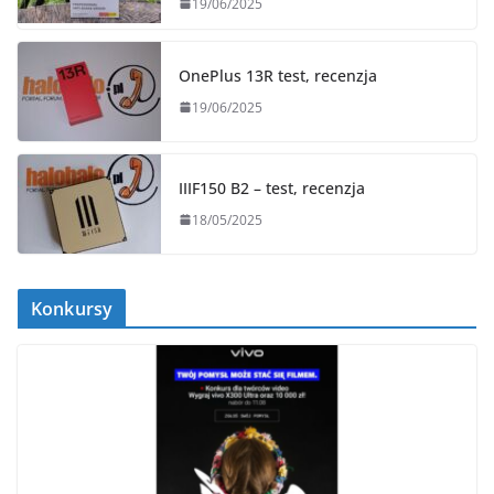
19/06/2025
OnePlus 13R test, recenzja
19/06/2025
IIIF150 B2 – test, recenzja
18/05/2025
Konkursy