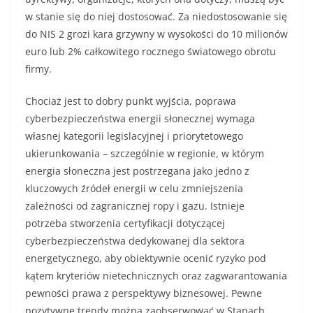
w stanie się do niej dostosować. Za niedostosowanie się
do NIS 2 grozi kara grzywny w wysokości do 10 milionów
euro lub 2% całkowitego rocznego światowego obrotu
firmy.
Chociaż jest to dobry punkt wyjścia, poprawa
cyberbezpieczeństwa energii słonecznej wymaga
własnej kategorii legislacyjnej i priorytetowego
ukierunkowania – szczególnie w regionie, w którym
energia słoneczna jest postrzegana jako jedno z
kluczowych źródeł energii w celu zmniejszenia
zależności od zagranicznej ropy i gazu. Istnieje
potrzeba stworzenia certyfikacji dotyczącej
cyberbezpieczeństwa dedykowanej dla sektora
energetycznego, aby obiektywnie ocenić ryzyko pod
kątem kryteriów nietechnicznych oraz zagwarantowania
pewności prawa z perspektywy biznesowej. Pewne
pozytywne trendy można zaobserwować w Stanach