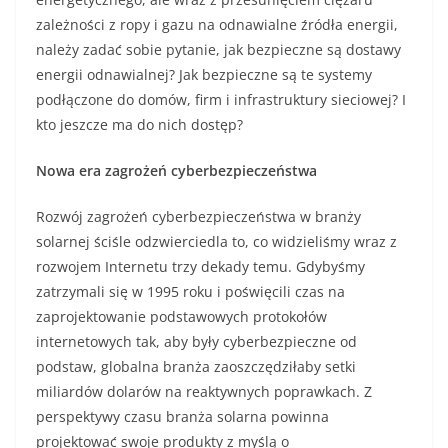
zależności z ropy i gazu na odnawialne źródła energii,
należy zadać sobie pytanie, jak bezpieczne są dostawy
energii odnawialnej? Jak bezpieczne są te systemy
podłączone do domów, firm i infrastruktury sieciowej? I
kto jeszcze ma do nich dostęp?
Nowa era zagrożeń cyberbezpieczeństwa
Rozwój zagrożeń cyberbezpieczeństwa w branży
solarnej ściśle odzwierciedla to, co widzieliśmy wraz z
rozwojem Internetu trzy dekady temu. Gdybyśmy
zatrzymali się w 1995 roku i poświęcili czas na
zaprojektowanie podstawowych protokołów
internetowych tak, aby były cyberbezpieczne od
podstaw, globalna branża zaoszczędziłaby setki
miliardów dolarów na reaktywnych poprawkach. Z
perspektywy czasu branża solarna powinna
projektować swoje produkty z myślą o