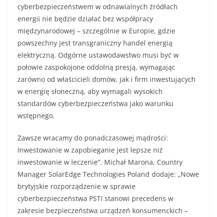
cyberbezpieczeństwem w odnawialnych źródłach
energii nie będzie działać bez współpracy
międzynarodowej – szczególnie w Europie, gdzie
powszechny jest transgraniczny handel energią
elektryczną. Odgórne ustawodawstwo musi być w
połowie zaspokojone oddolną presją, wymagając
zarówno od właścicieli domów, jak i firm inwestujących
w energię słoneczną, aby wymagali wysokich
standardów cyberbezpieczeństwa jako warunku
wstępnego.
Zawsze wracamy do ponadczasowej mądrości:
Inwestowanie w zapobieganie jest lepsze niż
inwestowanie w leczenie”. Michał Marona, Country
Manager SolarEdge Technologies Poland dodaje: „Nowe
brytyjskie rozporządzenie w sprawie
cyberbezpieczeństwa PSTI stanowi precedens w
zakresie bezpieczeństwa urządzeń konsumenckich –