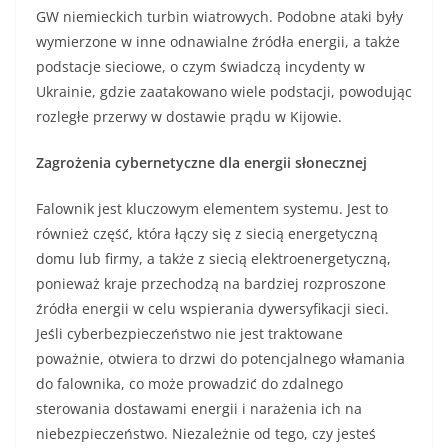
GW niemieckich turbin wiatrowych. Podobne ataki były
wymierzone w inne odnawialne źródła energii, a także
podstacje sieciowe, o czym świadczą incydenty w
Ukrainie, gdzie zaatakowano wiele podstacji, powodując
rozległe przerwy w dostawie prądu w Kijowie.
Zagrożenia cybernetyczne dla energii słonecznej
Falownik jest kluczowym elementem systemu. Jest to
również część, która łączy się z siecią energetyczną
domu lub firmy, a także z siecią elektroenergetyczną,
ponieważ kraje przechodzą na bardziej rozproszone
źródła energii w celu wspierania dywersyfikacji sieci.
Jeśli cyberbezpieczeństwo nie jest traktowane
poważnie, otwiera to drzwi do potencjalnego włamania
do falownika, co może prowadzić do zdalnego
sterowania dostawami energii i narażenia ich na
niebezpieczeństwo. Niezależnie od tego, czy jesteś