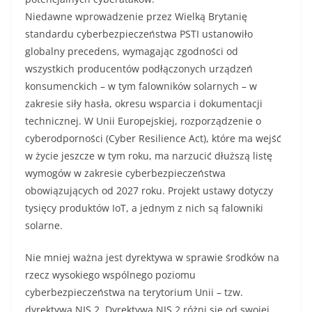
Niedawne wprowadzenie przez Wielką Brytanię
standardu cyberbezpieczeństwa PSTI ustanowiło
globalny precedens, wymagając zgodności od
wszystkich producentów podłączonych urządzeń
konsumenckich – w tym falowników solarnych – w
zakresie siły hasła, okresu wsparcia i dokumentacji
technicznej. W Unii Europejskiej, rozporządzenie o
cyberodporności (Cyber Resilience Act), które ma wejść
w życie jeszcze w tym roku, ma narzucić dłuższą listę
wymogów w zakresie cyberbezpieczeństwa
obowiązujących od 2027 roku. Projekt ustawy dotyczy
tysięcy produktów IoT, a jednym z nich są falowniki
solarne.
Nie mniej ważna jest dyrektywa w sprawie środków na
rzecz wysokiego wspólnego poziomu
cyberbezpieczeństwa na terytorium Unii – tzw.
dyrektywa NIS 2. Dyrektywa NIS 2 różni się od swojej