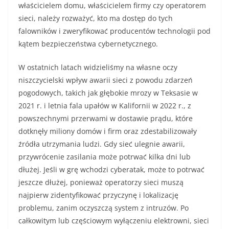
właścicielem domu, właścicielem firmy czy operatorem
sieci, należy rozważyć, kto ma dostęp do tych
falowników i zweryfikować producentów technologii pod
kątem bezpieczeństwa cybernetycznego.
W ostatnich latach widzieliśmy na własne oczy
niszczycielski wpływ awarii sieci z powodu zdarzeń
pogodowych, takich jak głębokie mrozy w Teksasie w
2021 r. i letnia fala upałów w Kalifornii w 2022 r., z
powszechnymi przerwami w dostawie prądu, które
dotknęły miliony domów i firm oraz zdestabilizowały
źródła utrzymania ludzi. Gdy sieć ulegnie awarii,
przywrócenie zasilania może potrwać kilka dni lub
dłużej. Jeśli w grę wchodzi cyberatak, może to potrwać
jeszcze dłużej, ponieważ operatorzy sieci muszą
najpierw zidentyfikować przyczynę i lokalizację
problemu, zanim oczyszczą system z intruzów. Po
całkowitym lub częściowym wyłączeniu elektrowni, sieci