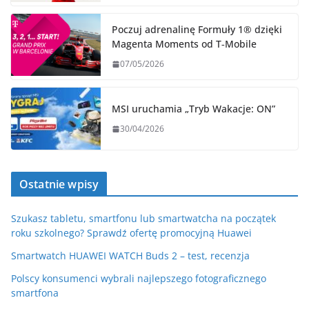
Poczuj adrenalinę Formuły 1® dzięki
Magenta Moments od T‑Mobile
07/05/2026
MSI uruchamia „Tryb Wakacje: ON”
30/04/2026
Ostatnie wpisy
Szukasz tabletu, smartfonu lub smartwatcha na początek
roku szkolnego? Sprawdź ofertę promocyjną Huawei
Smartwatch HUAWEI WATCH Buds 2 – test, recenzja
Polscy konsumenci wybrali najlepszego fotograficznego
smartfona