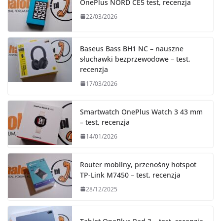
OnePlus NORD CE5 test, recenzja
22/03/2026
Baseus Bass BH1 NC – nauszne
słuchawki bezprzewodowe – test,
recenzja
17/03/2026
Smartwatch OnePlus Watch 3 43 mm
– test, recenzja
14/01/2026
Router mobilny, przenośny hotspot
TP-Link M7450 – test, recenzja
28/12/2025