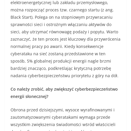
elektroenergetycznej lub zakładu przemysłowego,
można rozpocząć proces tzw. czarnego startu (z ang.
Black Start). Polega on na stopniowym przywracaniu
sprawności sieci i ostrożnym włączaniu aktywów do
sieci, aby utrzymać równowagę podaży i popytu. Warto
zaznaczyć, że ten proces jest kluczowy dla przywrócenia
normalnej pracy po awarii. Kiedy konsekwencje
cyberataku na sieć zostaną przedstawione w ten
sposób, 5% globalnej produkcji energii nagle brzmi
bardziej znacząco, podkreślając krytyczną potrzebę
nadania cyberbezpieczeństwu priorytetu z góry na dół.
Co należy zrobić, aby zwiększyć cyberbezpieczeństwo
energii słonecznej?
Obrona przed dzisiejszymi, wysoce wyrafinowanymi i
zautomatyzowanymi cyberatakami wymaga przede
wszystkim zwiększenia świadomości wśród właścicieli