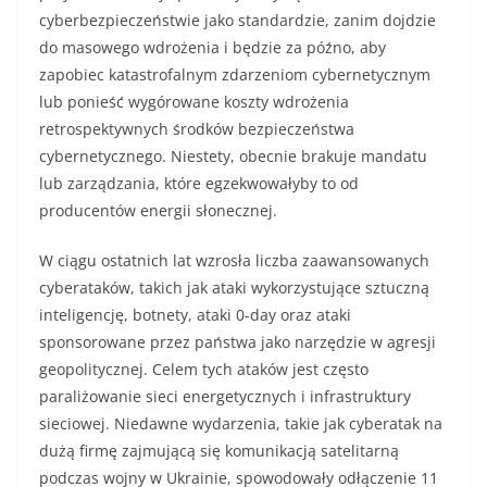
cyberbezpieczeństwie jako standardzie, zanim dojdzie
do masowego wdrożenia i będzie za późno, aby
zapobiec katastrofalnym zdarzeniom cybernetycznym
lub ponieść wygórowane koszty wdrożenia
retrospektywnych środków bezpieczeństwa
cybernetycznego. Niestety, obecnie brakuje mandatu
lub zarządzania, które egzekwowałyby to od
producentów energii słonecznej.
W ciągu ostatnich lat wzrosła liczba zaawansowanych
cyberataków, takich jak ataki wykorzystujące sztuczną
inteligencję, botnety, ataki 0-day oraz ataki
sponsorowane przez państwa jako narzędzie w agresji
geopolitycznej. Celem tych ataków jest często
paraliżowanie sieci energetycznych i infrastruktury
sieciowej. Niedawne wydarzenia, takie jak cyberatak na
dużą firmę zajmującą się komunikacją satelitarną
podczas wojny w Ukrainie, spowodowały odłączenie 11