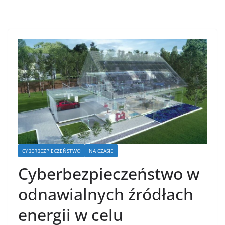
CYBERBEZPIECZEŃSTWO
NA CZASIE
Cyberbezpieczeństwo w
odnawialnych źródłach
energii w celu