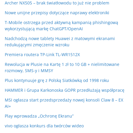
Archer NX505 – brak światłowodu to już nie problem
Nowe unijne przepisy dotyczące naprawy elektroniki
T-Mobile ostrzega przed aktywną kampanią phishingową
wykorzystującą markę ChatGPT/OpenAI
Nadchodzą nowe tablety Huawei z matowymi ekranami
redukującymi zmęczenie wzroku
Premiera routera TP-Link TL-WR1512X
Rewolucja w Plusie na Kartę 1 zł to 10 GB + nielimitowane
rozmowy, SMS-y i MMSY
Plus kontynuuje grę z Polską Siatkówką od 1998 roku
HAMMER i Grupa Karkonoska GOPR przedłużają współpracę
MSI ogłasza start przedsprzedaży nowej konsoli Claw 8 – EX
AI+
Play wprowadza „Ochronę Ekranu”
vivo ogłasza konkurs dla twórców wideo