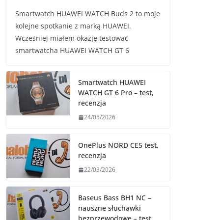
Smartwatch HUAWEI WATCH Buds 2 to moje
kolejne spotkanie z marką HUAWEI.
Wcześniej miałem okazję testować
smartwatcha HUAWEI WATCH GT 6
Smartwatch HUAWEI
WATCH GT 6 Pro – test,
recenzja
24/05/2026
OnePlus NORD CE5 test,
recenzja
22/03/2026
Baseus Bass BH1 NC –
nauszne słuchawki
bezprzewodowe – test,