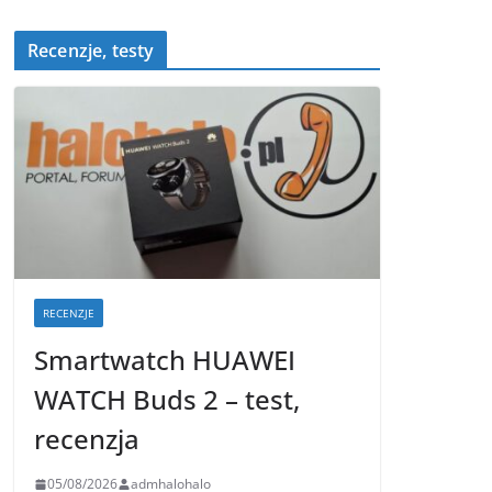
Recenzje, testy
RECENZJE
Smartwatch HUAWEI
WATCH Buds 2 – test,
recenzja
05/08/2026
admhalohalo