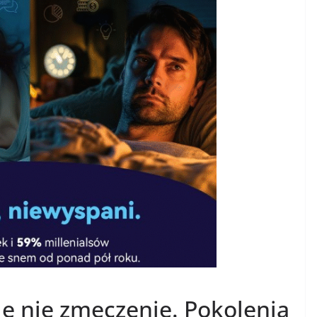
le nie zmęczenie. Pokolenia