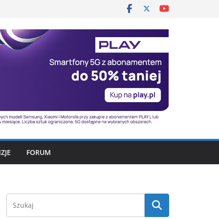
ZJE
FORUM