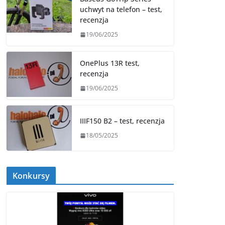
uchwyt na telefon – test,
recenzja
19/06/2025
OnePlus 13R test,
recenzja
19/06/2025
IIIF150 B2 – test, recenzja
18/05/2025
Konkursy