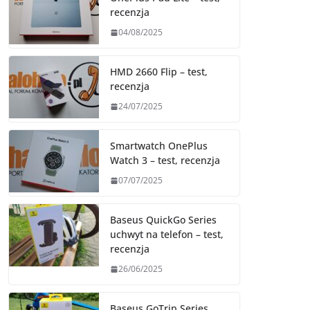
recenzja
04/08/2025
HMD 2660 Flip – test,
recenzja
24/07/2025
Smartwatch OnePlus
Watch 3 – test, recenzja
07/07/2025
Baseus QuickGo Series
uchwyt na telefon – test,
recenzja
26/06/2025
Baseus GoTrip Series