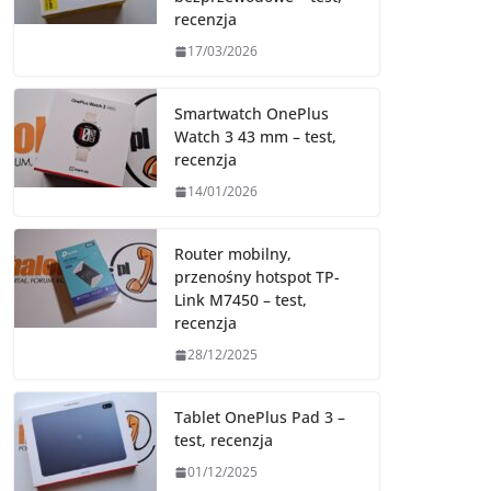
recenzja
17/03/2026
Smartwatch OnePlus
Watch 3 43 mm – test,
recenzja
14/01/2026
Router mobilny,
przenośny hotspot TP-
Link M7450 – test,
recenzja
28/12/2025
Tablet OnePlus Pad 3 –
test, recenzja
01/12/2025