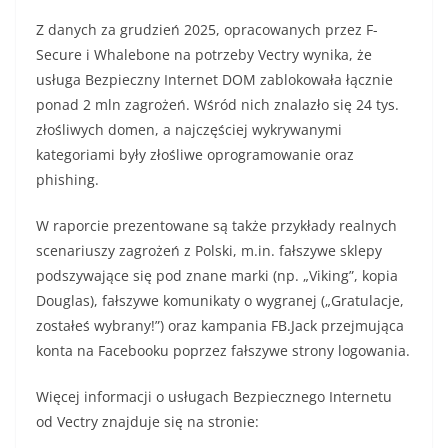
Z danych za grudzień 2025, opracowanych przez F-
Secure i Whalebone na potrzeby Vectry wynika, że
usługa Bezpieczny Internet DOM zablokowała łącznie
ponad 2 mln zagrożeń. Wśród nich znalazło się 24 tys.
złośliwych domen, a najczęściej wykrywanymi
kategoriami były złośliwe oprogramowanie oraz
phishing.
W raporcie prezentowane są także przykłady realnych
scenariuszy zagrożeń z Polski, m.in. fałszywe sklepy
podszywające się pod znane marki (np. „Viking”, kopia
Douglas), fałszywe komunikaty o wygranej („Gratulacje,
zostałeś wybrany!”) oraz kampania FB.Jack przejmująca
konta na Facebooku poprzez fałszywe strony logowania.
Więcej informacji o usługach Bezpiecznego Internetu
od Vectry znajduje się na stronie: