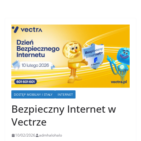
DOSTĘP MOBILNY I STAŁY
INTERNET
Bezpieczny Internet w
Vectrze
10/02/2026
admhalohalo