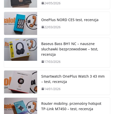
24/05/2026
OnePlus NORD CE5 test, recenzja
22/03/2026
Baseus Bass BH1 NC – nauszne
słuchawki bezprzewodowe – test,
recenzja
17/03/2026
Smartwatch OnePlus Watch 3 43 mm
– test, recenzja
14/01/2026
Router mobilny, przenośny hotspot
TP-Link M7450 – test, recenzja