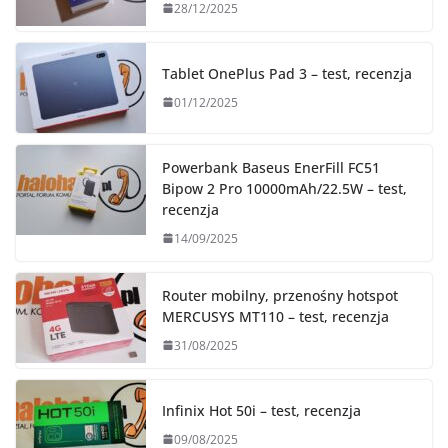
28/12/2025
Tablet OnePlus Pad 3 – test, recenzja
01/12/2025
Powerbank Baseus EnerFill FC51
Bipow 2 Pro 10000mAh/22.5W – test,
recenzja
14/09/2025
Router mobilny, przenośny hotspot
MERCUSYS MT110 – test, recenzja
31/08/2025
Infinix Hot 50i – test, recenzja
09/08/2025