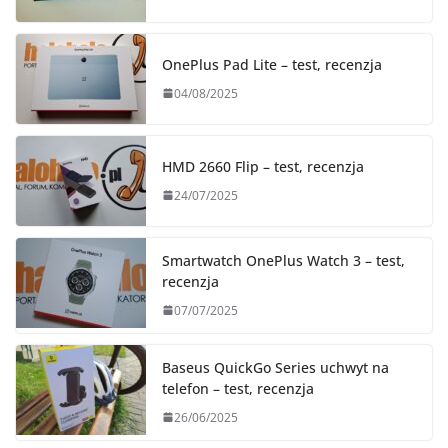
OnePlus Pad Lite – test, recenzja
04/08/2025
HMD 2660 Flip – test, recenzja
24/07/2025
Smartwatch OnePlus Watch 3 – test,
recenzja
07/07/2025
Baseus QuickGo Series uchwyt na
telefon – test, recenzja
26/06/2025