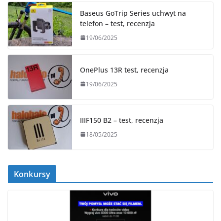
Baseus GoTrip Series uchwyt na
telefon – test, recenzja
19/06/2025
OnePlus 13R test, recenzja
19/06/2025
IIIF150 B2 – test, recenzja
18/05/2025
Konkursy