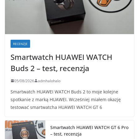
RECENZJE
Smartwatch HUAWEI WATCH
Buds 2 – test, recenzja
05/08/2026
admhalohalo
Smartwatch HUAWEI WATCH Buds 2 to moje kolejne
spotkanie z marką HUAWEI. Wcześniej miałem okazję
testować smartwatcha HUAWEI WATCH GT 6
Smartwatch HUAWEI WATCH GT 6 Pro
– test, recenzja