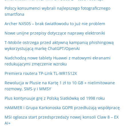
Polscy konsumenci wybrali najlepszego fotograficznego
smartfona
Archer NX505 – brak światłowodu to już nie problem
Nowe unijne przepisy dotyczące naprawy elektroniki
T-Mobile ostrzega przed aktywną kampanią phishingową
wykorzystującą markę ChatGPT/OpenAI
Nadchodzą nowe tablety Huawei z matowymi ekranami
redukującymi zmęczenie wzroku
Premiera routera TP-Link TL-WR1512X
Rewolucja w Plusie na Kartę 1 zł to 10 GB + nielimitowane
rozmowy, SMS-y i MMSY
Plus kontynuuje grę z Polską Siatkówką od 1998 roku
HAMMER i Grupa Karkonoska GOPR przedłużają współpracę
MSI ogłasza start przedsprzedaży nowej konsoli Claw 8 – EX
AI+