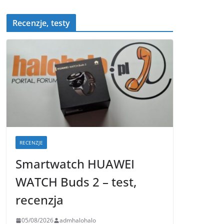
Recenzje, testy
RECENZJE
Smartwatch HUAWEI
WATCH Buds 2 – test,
recenzja
05/08/2026
admhalohalo