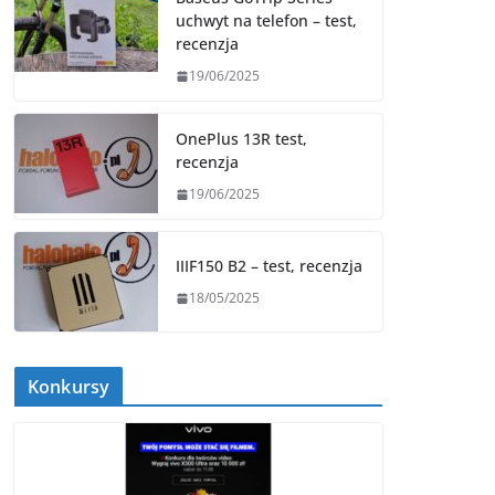
uchwyt na telefon – test,
recenzja
19/06/2025
OnePlus 13R test,
recenzja
19/06/2025
IIIF150 B2 – test, recenzja
18/05/2025
Konkursy