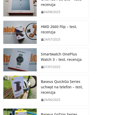
recenzja
04/08/2025
HMD 2660 Flip – test,
recenzja
24/07/2025
Smartwatch OnePlus
Watch 3 – test, recenzja
07/07/2025
Baseus QuickGo Series
uchwyt na telefon – test,
recenzja
26/06/2025
Baseus GoTrip Series