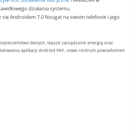
rawidłowego działania systemu.
z się Androidem 7.0 Nougat na swoim telefonie i jego
ezpieczeństwo danych, lepsze zarządzanie energią oraz
nstalowania aplikacji Android PAY, nowe centrum powiadomień