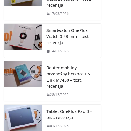
recenzja
17/03/2026
Smartwatch OnePlus
Watch 3 43 mm – test,
recenzja
14/01/2026
Router mobilny,
przenośny hotspot TP-
Link M7450 – test,
recenzja
28/12/2025
Tablet OnePlus Pad 3 –
test, recenzja
01/12/2025