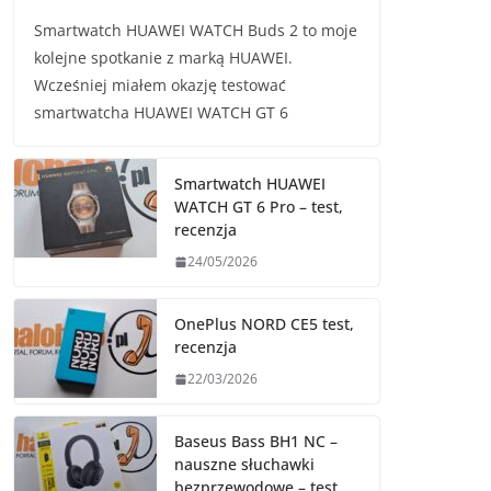
Smartwatch HUAWEI WATCH Buds 2 to moje
kolejne spotkanie z marką HUAWEI.
Wcześniej miałem okazję testować
smartwatcha HUAWEI WATCH GT 6
Smartwatch HUAWEI
WATCH GT 6 Pro – test,
recenzja
24/05/2026
OnePlus NORD CE5 test,
recenzja
22/03/2026
Baseus Bass BH1 NC –
nauszne słuchawki
bezprzewodowe – test,