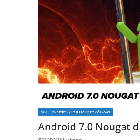
GSM
SMARTFONY I TELEFONY KOMÓRKOWE
Android 7.0 Nougat 
22/05/2018
halopress