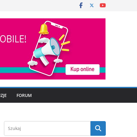
ZJE
FORUM