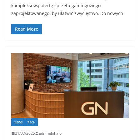
kompleksową ofertę sprzętu gamingowego
zaprojektowanego, by ułatwić zwycięstwo. Do nowych
Read More
NEWS
TECH
21/07/2025
admhalohalo