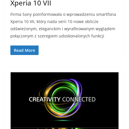
Xperia 10 VII
Firma Sony poinformowała o wprowadzeniu smartfona
Xperia 10 VII, który nada serii 10 nowe oblicze
odświeżonym, eleganckim i wyrafinowanym wyglądem
połączonym z szeregiem udoskonalonych funkcji
Read More