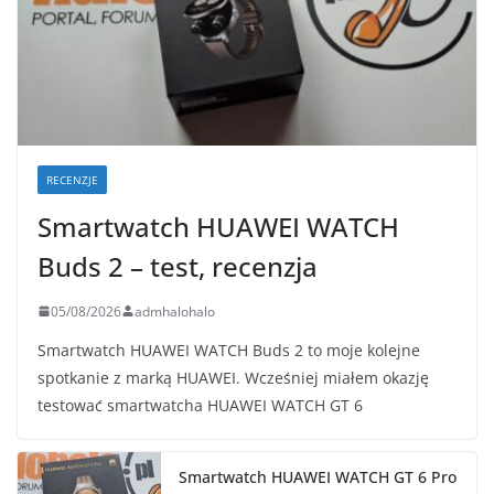
RECENZJE
Smartwatch HUAWEI WATCH
Buds 2 – test, recenzja
05/08/2026
admhalohalo
Smartwatch HUAWEI WATCH Buds 2 to moje kolejne
spotkanie z marką HUAWEI. Wcześniej miałem okazję
testować smartwatcha HUAWEI WATCH GT 6
Smartwatch HUAWEI WATCH GT 6 Pro