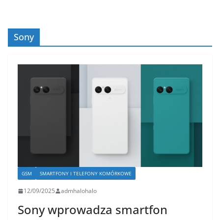
Sony
GSM
SMARTFONY I TELEFONY KOMÓRKOWE
12/09/2025
admhalohalo
Sony wprowadza smartfon