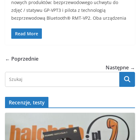
nowych produktów: bezprzewodowego uchwytu do
zdjęć / statywu GP-VPT3 i pilota z technologią
bezprzewodową Bluetooth® RMT-VP2. Oba urządzenia
Read More
← Poprzednie
Następne →
Recenzje, testy