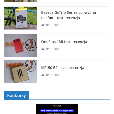
Baseus GoTrip Series uchwyt na
telefon – test, recenzja
19/06/2025
OnePlus 13R test, recenzja
19/06/2025
IIIF150 B2 – test, recenzja
18/05/2025
Konkursy