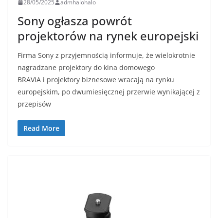
28/05/2025
admhalohalo
Sony ogłasza powrót
projektorów na rynek europejski
Firma Sony z przyjemnością informuje, że wielokrotnie
nagradzane projektory do kina domowego
BRAVIA i projektory biznesowe wracają na rynku
europejskim, po dwumiesięcznej przerwie wynikającej z
przepisów
Read More