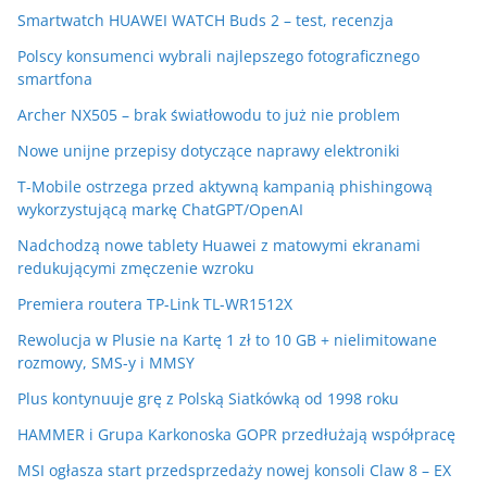
Smartwatch HUAWEI WATCH Buds 2 – test, recenzja
Polscy konsumenci wybrali najlepszego fotograficznego
smartfona
Archer NX505 – brak światłowodu to już nie problem
Nowe unijne przepisy dotyczące naprawy elektroniki
T-Mobile ostrzega przed aktywną kampanią phishingową
wykorzystującą markę ChatGPT/OpenAI
Nadchodzą nowe tablety Huawei z matowymi ekranami
redukującymi zmęczenie wzroku
Premiera routera TP-Link TL-WR1512X
Rewolucja w Plusie na Kartę 1 zł to 10 GB + nielimitowane
rozmowy, SMS-y i MMSY
Plus kontynuuje grę z Polską Siatkówką od 1998 roku
HAMMER i Grupa Karkonoska GOPR przedłużają współpracę
MSI ogłasza start przedsprzedaży nowej konsoli Claw 8 – EX