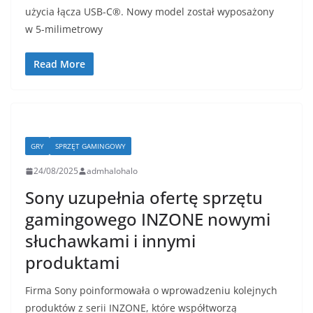
użycia łącza USB-C®. Nowy model został wyposażony
w 5-milimetrowy
Read More
GRY
SPRZĘT GAMINGOWY
24/08/2025
admhalohalo
Sony uzupełnia ofertę sprzętu
gamingowego INZONE nowymi
słuchawkami i innymi
produktami
Firma Sony poinformowała o wprowadzeniu kolejnych
produktów z serii INZONE, które współtworzą