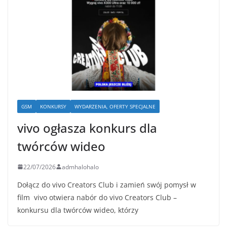
GSM
KONKURSY
WYDARZENIA, OFERTY SPECJALNE
vivo ogłasza konkurs dla
twórców wideo
22/07/2026
admhalohalo
Dołącz do vivo Creators Club i zamień swój pomysł w
film vivo otwiera nabór do vivo Creators Club –
konkursu dla twórców wideo, którzy