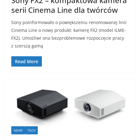
Sony FX2 – kompaktowa kamera
serii Cinema Line dla twórców
Sony poinformowało o powiększeniu renomowanej linii
Cinema Line o nowy produkt: kamerę FX2 (model ILME-
FX2). Umożliwi ona bezproblemowe rozpoczęcie pracy
z szerszą gamą
Read More
NEWS
TECH