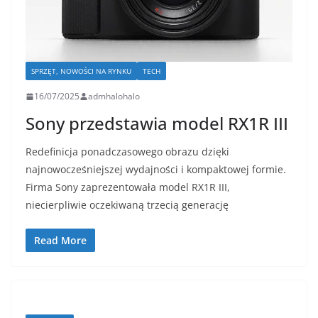
SPRZĘT, NOWOŚCI NA RYNKU
TECH
16/07/2025
admhalohalo
Sony przedstawia model RX1R III
Redefinicja ponadczasowego obrazu dzięki
najnowocześniejszej wydajności i kompaktowej formie. ​
Firma Sony zaprezentowała model RX1R III,
niecierpliwie oczekiwaną trzecią generację
Read More