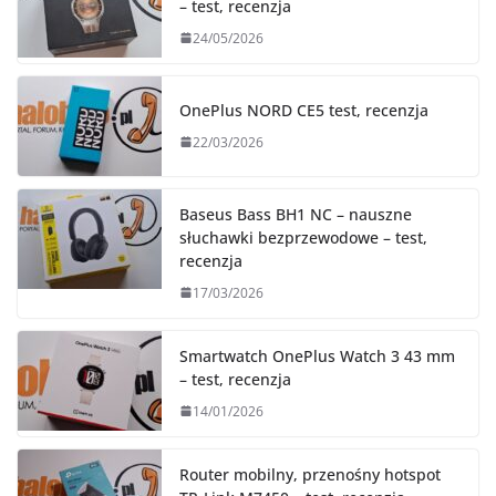
– test, recenzja
24/05/2026
OnePlus NORD CE5 test, recenzja
22/03/2026
Baseus Bass BH1 NC – nauszne
słuchawki bezprzewodowe – test,
recenzja
17/03/2026
Smartwatch OnePlus Watch 3 43 mm
– test, recenzja
14/01/2026
Router mobilny, przenośny hotspot