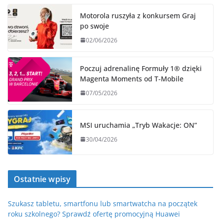
Motorola ruszyła z konkursem Graj
po swoje
02/06/2026
Poczuj adrenalinę Formuły 1® dzięki
Magenta Moments od T‑Mobile
07/05/2026
MSI uruchamia „Tryb Wakacje: ON”
30/04/2026
Ostatnie wpisy
Szukasz tabletu, smartfonu lub smartwatcha na początek
roku szkolnego? Sprawdź ofertę promocyjną Huawei