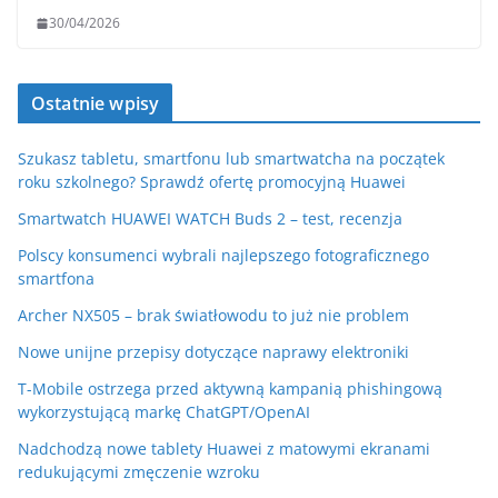
30/04/2026
Ostatnie wpisy
Szukasz tabletu, smartfonu lub smartwatcha na początek
roku szkolnego? Sprawdź ofertę promocyjną Huawei
Smartwatch HUAWEI WATCH Buds 2 – test, recenzja
Polscy konsumenci wybrali najlepszego fotograficznego
smartfona
Archer NX505 – brak światłowodu to już nie problem
Nowe unijne przepisy dotyczące naprawy elektroniki
T-Mobile ostrzega przed aktywną kampanią phishingową
wykorzystującą markę ChatGPT/OpenAI
Nadchodzą nowe tablety Huawei z matowymi ekranami
redukującymi zmęczenie wzroku