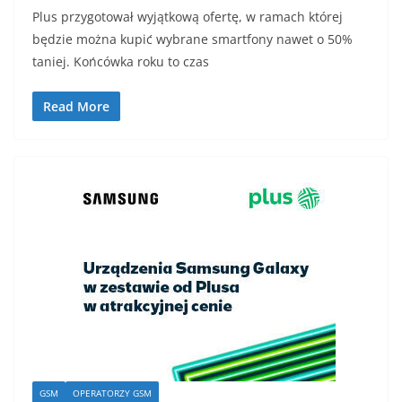
Plus przygotował wyjątkową ofertę, w ramach której
będzie można kupić wybrane smartfony nawet o 50%
taniej. Końcówka roku to czas
Read More
GSM
OPERATORZY GSM