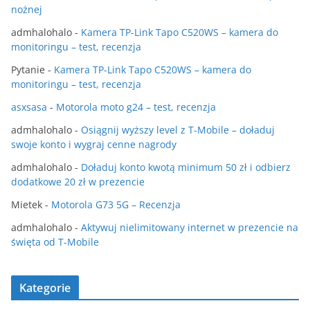
nożnej
admhalohalo
-
Kamera TP-Link Tapo C520WS – kamera do
monitoringu – test, recenzja
Pytanie
-
Kamera TP-Link Tapo C520WS – kamera do
monitoringu – test, recenzja
asxsasa
-
Motorola moto g24 – test, recenzja
admhalohalo
-
Osiągnij wyższy level z T-Mobile – doładuj
swoje konto i wygraj cenne nagrody
admhalohalo
-
Doładuj konto kwotą minimum 50 zł i odbierz
dodatkowe 20 zł w prezencie
Mietek
-
Motorola G73 5G – Recenzja
admhalohalo
-
Aktywuj nielimitowany internet w prezencie na
święta od T-Mobile
Kategorie