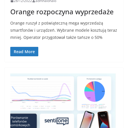
28/12/2022
admhalohalo
Orange rozpoczyna wyprzedaże
Orange ruszył z poświąteczną mega wyprzedażą
smartfonów i urządzeń. Wybrane modele kosztują teraz
mniej. Operator przygotował także tańsze o 50%
Read More