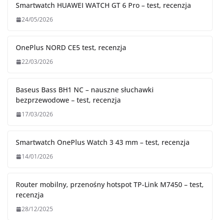
Smartwatch HUAWEI WATCH GT 6 Pro – test, recenzja
24/05/2026
OnePlus NORD CE5 test, recenzja
22/03/2026
Baseus Bass BH1 NC – nauszne słuchawki
bezprzewodowe – test, recenzja
17/03/2026
Smartwatch OnePlus Watch 3 43 mm – test, recenzja
14/01/2026
Router mobilny, przenośny hotspot TP-Link M7450 – test,
recenzja
28/12/2025