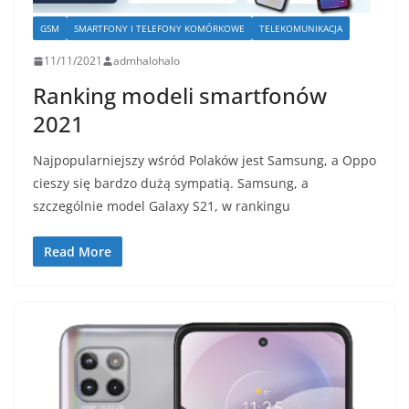
GSM
SMARTFONY I TELEFONY KOMÓRKOWE
TELEKOMUNIKACJA
11/11/2021
admhalohalo
Ranking modeli smartfonów
2021
Najpopularniejszy wśród Polaków jest Samsung, a Oppo
cieszy się bardzo dużą sympatią. Samsung, a
szczególnie model Galaxy S21, w rankingu
Read More