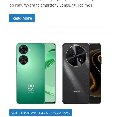
do Play. Wybrane smartfony Samsung, realme i
Read More
GSM
SMARTFONY I TELEFONY KOMÓRKOWE