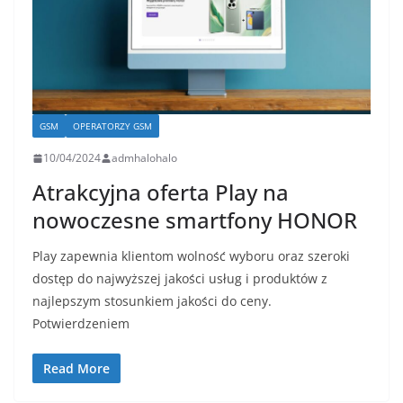
GSM
OPERATORZY GSM
10/04/2024
admhalohalo
Atrakcyjna oferta Play na
nowoczesne smartfony HONOR
Play zapewnia klientom wolność wyboru oraz szeroki
dostęp do najwyższej jakości usług i produktów z
najlepszym stosunkiem jakości do ceny.
Potwierdzeniem
Read More