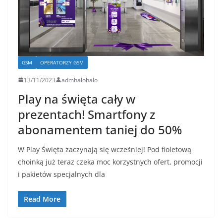
GSM
OPERATORZY GSM
13/11/2023
admhalohalo
Play na święta cały w
prezentach! Smartfony z
abonamentem taniej do 50%
W Play Święta zaczynają się wcześniej! Pod fioletową
choinką już teraz czeka moc korzystnych ofert, promocji
i pakietów specjalnych dla
Read More