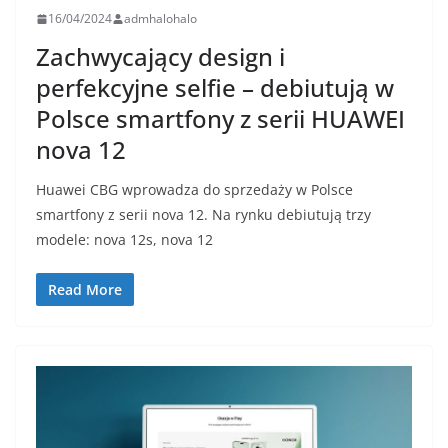
16/04/2024
admhalohalo
Zachwycający design i
perfekcyjne selfie – debiutują w
Polsce smartfony z serii HUAWEI
nova 12
Huawei CBG wprowadza do sprzedaży w Polsce
smartfony z serii nova 12. Na rynku debiutują trzy
modele: nova 12s, nova 12
Read More