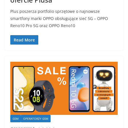
Plus poszerza portfolio sprzętowe o najnowsze
smartfony marki OPPO obsługujące sieć 5G – OPPO
Reno10 Pro 5G oraz OPPO Reno10
Read More
GSM
OPERATORZY GSM