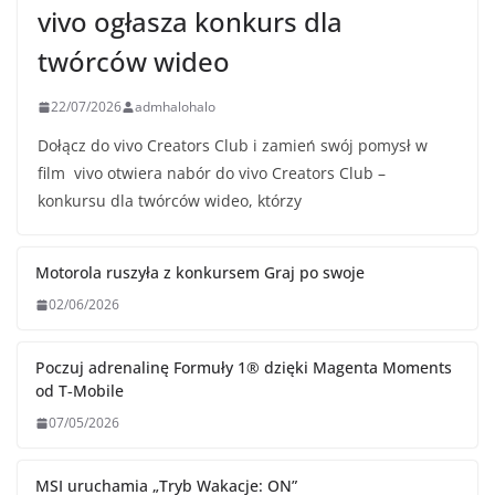
vivo ogłasza konkurs dla
twórców wideo
22/07/2026
admhalohalo
Dołącz do vivo Creators Club i zamień swój pomysł w
film vivo otwiera nabór do vivo Creators Club –
konkursu dla twórców wideo, którzy
Motorola ruszyła z konkursem Graj po swoje
02/06/2026
Poczuj adrenalinę Formuły 1® dzięki Magenta Moments
od T‑Mobile
07/05/2026
MSI uruchamia „Tryb Wakacje: ON”