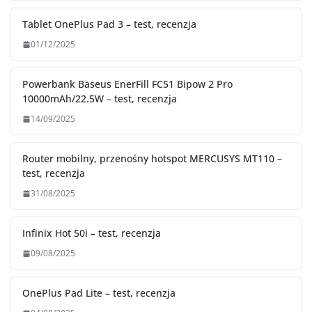
Tablet OnePlus Pad 3 – test, recenzja
01/12/2025
Powerbank Baseus EnerFill FC51 Bipow 2 Pro
10000mAh/22.5W – test, recenzja
14/09/2025
Router mobilny, przenośny hotspot MERCUSYS MT110 –
test, recenzja
31/08/2025
Infinix Hot 50i – test, recenzja
09/08/2025
OnePlus Pad Lite – test, recenzja