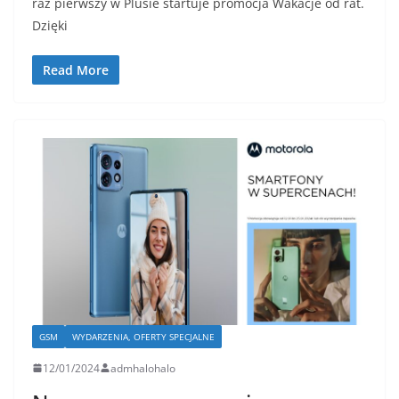
raz pierwszy w Plusie startuje promocja Wakacje od rat.
Dzięki
Read More
GSM
WYDARZENIA, OFERTY SPECJALNE
12/01/2024
admhalohalo