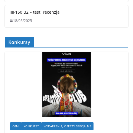
IIIF150 B2 – test, recenzja
18/05/2025
Konkursy
GSM
KONKURSY
WYDARZENIA, OFERTY SPECJALNE