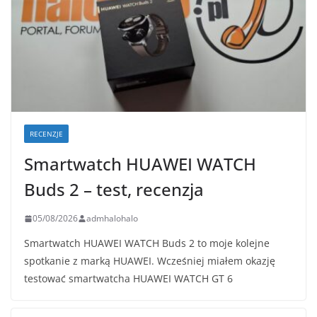
RECENZJE
Smartwatch HUAWEI WATCH
Buds 2 – test, recenzja
05/08/2026
admhalohalo
Smartwatch HUAWEI WATCH Buds 2 to moje kolejne
spotkanie z marką HUAWEI. Wcześniej miałem okazję
testować smartwatcha HUAWEI WATCH GT 6