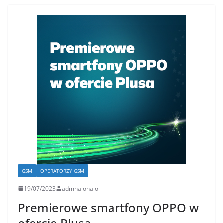
GSM
OPERATORZY GSM
19/07/2023
admhalohalo
Premierowe smartfony OPPO w
ofercie Plusa