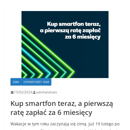
GSM
OPERATORZY GSM
15/02/2024
admhalohalo
Kup smartfon teraz, a pierwszą
ratę zapłać za 6 miesięcy
Wakacje w tym roku zaczynają się zimą. Już 19 lutego po