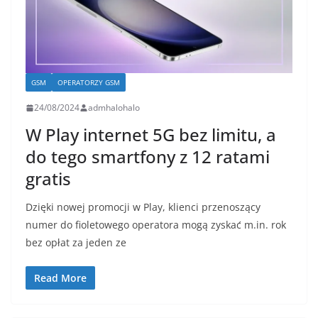
GSM
OPERATORZY GSM
24/08/2024
admhalohalo
W Play internet 5G bez limitu, a
do tego smartfony z 12 ratami
gratis
Dzięki nowej promocji w Play, klienci przenoszący
numer do fioletowego operatora mogą zyskać m.in. rok
bez opłat za jeden ze
Read More