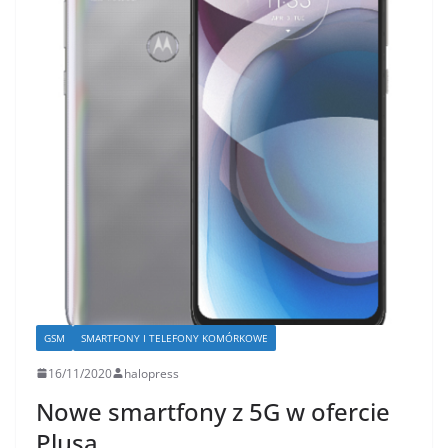
GSM
SMARTFONY I TELEFONY KOMÓRKOWE
16/11/2020
halopress
Nowe smartfony z 5G w ofercie
Plusa.