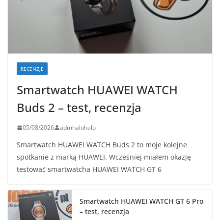
RECENZJE
Smartwatch HUAWEI WATCH
Buds 2 – test, recenzja
05/08/2026
admhalohalo
Smartwatch HUAWEI WATCH Buds 2 to moje kolejne
spotkanie z marką HUAWEI. Wcześniej miałem okazję
testować smartwatcha HUAWEI WATCH GT 6
Smartwatch HUAWEI WATCH GT 6 Pro
– test, recenzja