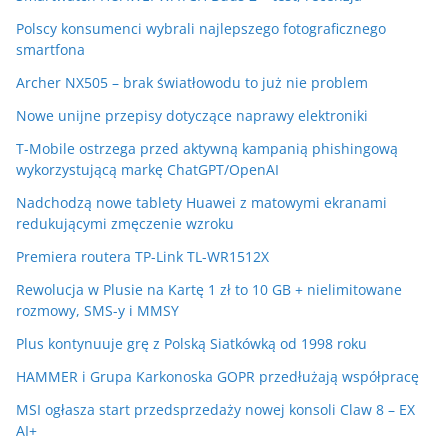
Polscy konsumenci wybrali najlepszego fotograficznego
smartfona
Archer NX505 – brak światłowodu to już nie problem
Nowe unijne przepisy dotyczące naprawy elektroniki
T-Mobile ostrzega przed aktywną kampanią phishingową
wykorzystującą markę ChatGPT/OpenAI
Nadchodzą nowe tablety Huawei z matowymi ekranami
redukującymi zmęczenie wzroku
Premiera routera TP-Link TL-WR1512X
Rewolucja w Plusie na Kartę 1 zł to 10 GB + nielimitowane
rozmowy, SMS-y i MMSY
Plus kontynuuje grę z Polską Siatkówką od 1998 roku
HAMMER i Grupa Karkonoska GOPR przedłużają współpracę
MSI ogłasza start przedsprzedaży nowej konsoli Claw 8 – EX
AI+