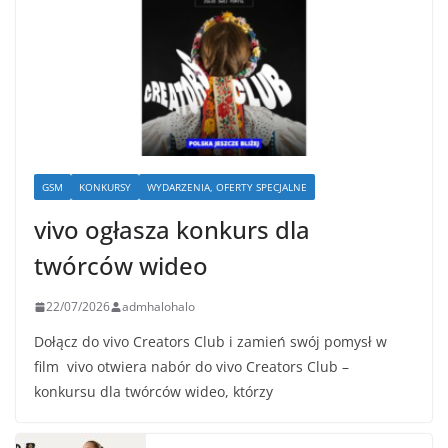
GSM
KONKURSY
WYDARZENIA, OFERTY SPECJALNE
vivo ogłasza konkurs dla
twórców wideo
22/07/2026
admhalohalo
Dołącz do vivo Creators Club i zamień swój pomysł w
film vivo otwiera nabór do vivo Creators Club –
konkursu dla twórców wideo, którzy