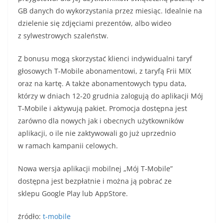
GB danych do wykorzystania przez miesiąc. Idealnie na
dzielenie się zdjęciami prezentów, albo wideo
z sylwestrowych szaleństw.
Z bonusu mogą skorzystać klienci indywidualni taryf
głosowych T‑Mobile abonamentowi, z taryfą Frii MIX
oraz na kartę. A także abonamentowych typu data,
którzy w dniach 12-20 grudnia zalogują do aplikacji Mój
T‑Mobile i aktywują pakiet. Promocja dostępna jest
zarówno dla nowych jak i obecnych użytkowników
aplikacji, o ile nie zaktywowali go już uprzednio
w ramach kampanii celowych.
Nowa wersja aplikacji mobilnej „Mój T‑Mobile”
dostępna jest bezpłatnie i można ją pobrać ze
sklepu Google Play lub AppStore.
źródło:
t-mobile