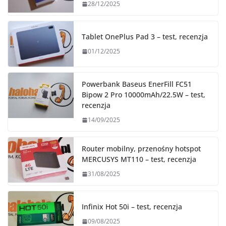
28/12/2025
Tablet OnePlus Pad 3 – test, recenzja
01/12/2025
Powerbank Baseus EnerFill FC51
Bipow 2 Pro 10000mAh/22.5W – test,
recenzja
14/09/2025
Router mobilny, przenośny hotspot
MERCUSYS MT110 – test, recenzja
31/08/2025
Infinix Hot 50i – test, recenzja
09/08/2025