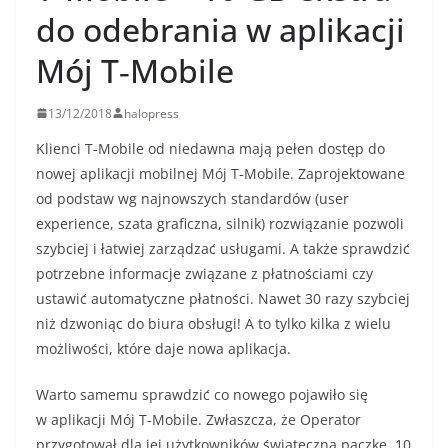
do odebrania w aplikacji
Mój T‑Mobile
13/12/2018
halopress
Klienci T‑Mobile od niedawna mają pełen dostęp do
nowej aplikacji mobilnej Mój T‑Mobile. Zaprojektowane
od podstaw wg najnowszych standardów (user
experience, szata graficzna, silnik) rozwiązanie pozwoli
szybciej i łatwiej zarządzać usługami. A także sprawdzić
potrzebne informacje związane z płatnościami czy
ustawić automatyczne płatności. Nawet 30 razy szybciej
niż dzwoniąc do biura obsługi! A to tylko kilka z wielu
możliwości, które daje nowa aplikacja.
Warto samemu sprawdzić co nowego pojawiło się
w aplikacji Mój T‑Mobile. Zwłaszcza, że Operator
przygotował dla jej użytkowników świąteczną paczkę. 10