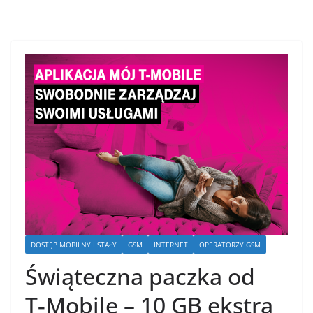
DOSTĘP MOBILNY I STAŁY
GSM
INTERNET
OPERATORZY GSM
Świąteczna paczka od
T‑Mobile – 10 GB ekstra