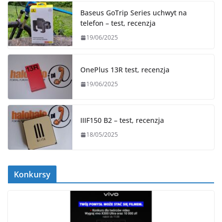
Baseus GoTrip Series uchwyt na
telefon – test, recenzja
19/06/2025
OnePlus 13R test, recenzja
19/06/2025
IIIF150 B2 – test, recenzja
18/05/2025
Konkursy