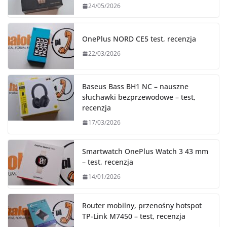
24/05/2026
OnePlus NORD CE5 test, recenzja
22/03/2026
Baseus Bass BH1 NC – nauszne
słuchawki bezprzewodowe – test,
recenzja
17/03/2026
Smartwatch OnePlus Watch 3 43 mm
– test, recenzja
14/01/2026
Router mobilny, przenośny hotspot
TP-Link M7450 – test, recenzja